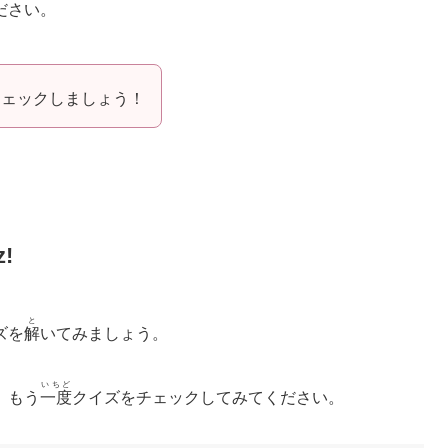
ださい。
チェックしましょう！
!
と
ズを
解
いてみましょう。
いちど
、もう
一度
クイズをチェックしてみてください。