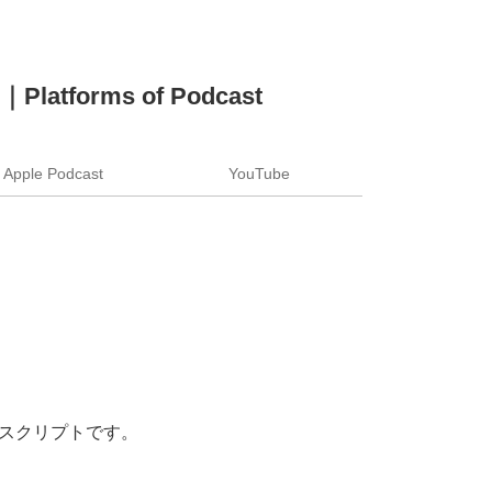
orms of Podcast
Apple Podcast
YouTube
スクリプトです。