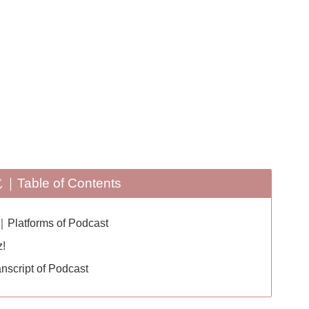
Table of Contents
orms of Podcast
!
pt of Podcast